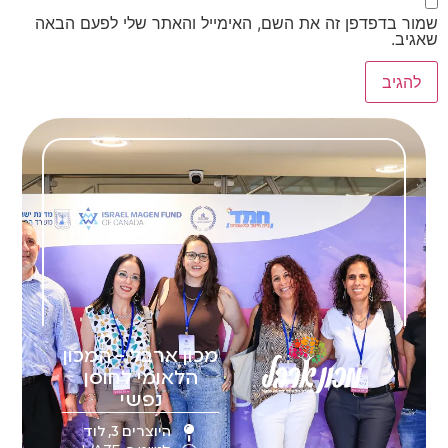
שמור בדפדפן זה את השם, האימייל והאתר שלי לפעם הבאה
שאגיב.
מכון ארבל - המכון
הלאומי לחוסן
נפשי
היוצרים 3, לוד