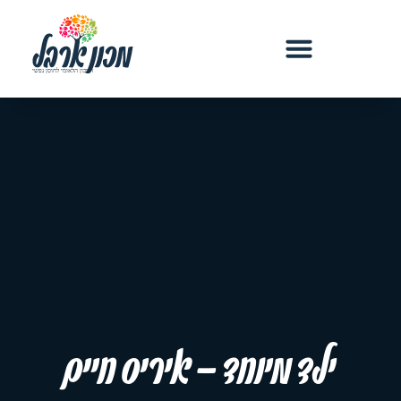
ילד מיוחד – איריס חיים