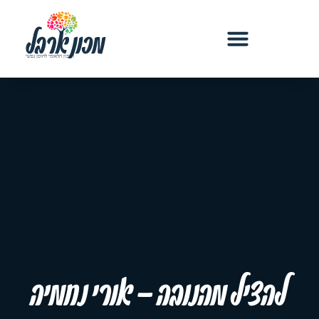
להציל מהנובה – אורי נחמיה