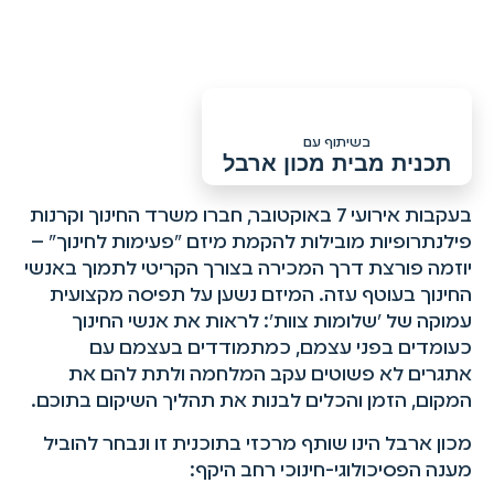
בשיתוף עם
תכנית מבית מכון ארבל
בעקבות אירועי 7 באוקטובר, חברו משרד החינוך וקרנות
פילנתרופיות מובילות להקמת מיזם "פעימות לחינוך" –
יוזמה פורצת דרך המכירה בצורך הקריטי לתמוך באנשי
החינוך בעוטף עזה. המיזם נשען על תפיסה מקצועית
עמוקה של 'שלומות צוות': לראות את אנשי החינוך
כעומדים בפני עצמם, כמתמודדים בעצמם עם
אתגרים לא פשוטים עקב המלחמה ולתת להם את
המקום, הזמן והכלים לבנות את תהליך השיקום בתוכם.
מכון ארבל הינו שותף מרכזי בתוכנית זו ונבחר להוביל
מענה הפסיכולוגי-חינוכי רחב היקף: