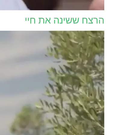
הרצח ששינה את חיי