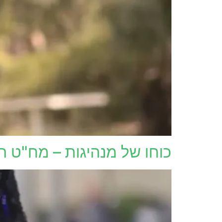
כוחו של מנהיגות – מח"ט הנ