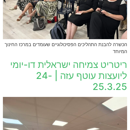
הכשרה להבנת התהליכים הפסיכולוגיים שעומדים במרכז החינוך
המיוחד
ריטריט צמיחה ישראלית דו-יומי
ליועצות עוטף עזה | 24-
25.3.25