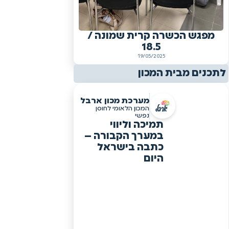
מפגש הכשרה קרית שמונה /
18.5
19/05/2025
לתכנים מבית המכון
מערכת מכון ארבל
המכון הלאומי לחוסן
נפשי
תמיכה וליווי
במערך הקבורה –
כתבה בישראל
היום