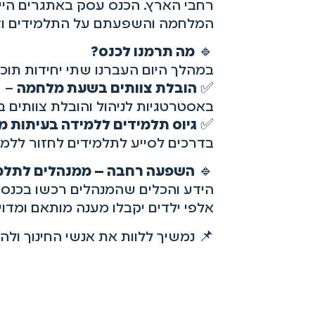
רחבי הארץ. הכנס עסק באתגרים היי
המלחמה והשפעתם על התלמידים וצו
🔹
מה תרמנו לכנס?
במהלך היום העברנו שתי יחידות תוכן
✅
הובלת צוותים בשעת מלחמה
– ב
באסטרטגיות לניהול והובלת צוותים ב
✅
גיוס תלמידים ללמידה בעיתות 
בדרכים לסייע לתלמידים לחזור ללמי
🔹
השפעה רחבה – ממנהלים לתלמ
הידע והכלים שהמנהלים רכשו בכנס 
אלפי ילדים יקבלו מענה מותאם ומדו
📌 נמשיך ללוות את אנשי החינוך ול