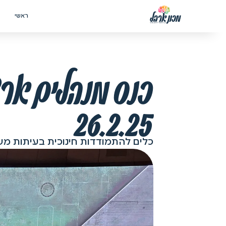
ראשי
כנס מנהלים ארצ
26.2.25
כלים להתמודדות חינוכית בעיתות מ