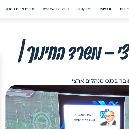
אודות
תכניות
פרויקטים
פעילויות ואירועים
תכנים מבית המכון
י – משרד החינוך |
שבר בכנס מנהלים ארצי